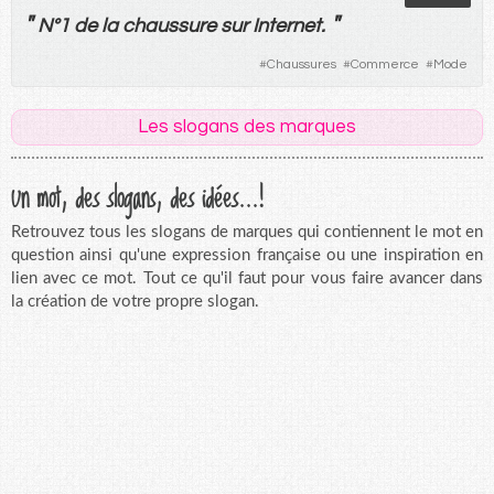
"
"
N°1
de
la
chaussure
sur
Internet
.
#
Chaussures
#
Commerce
#
Mode
Les slogans des marques
Un mot, des slogans, des idées...!
Retrouvez tous les slogans de marques qui contiennent le mot en
question ainsi qu'une expression française ou une inspiration en
lien avec ce mot. Tout ce qu'il faut pour vous faire avancer dans
la création de votre propre slogan.