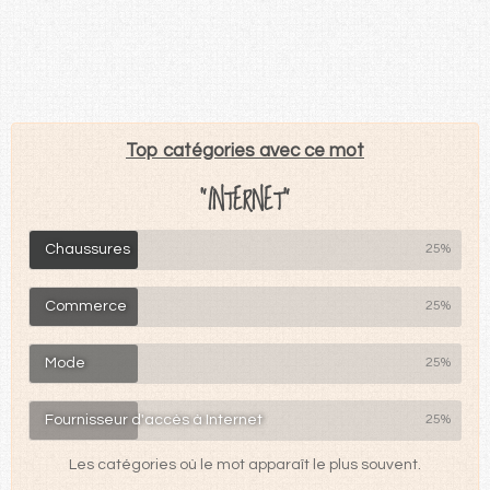
Top catégories avec ce mot
"INTERNET"
Chaussures
25%
Commerce
25%
Mode
25%
Fournisseur d'accès à Internet
25%
Les catégories où le mot apparaît le plus souvent.