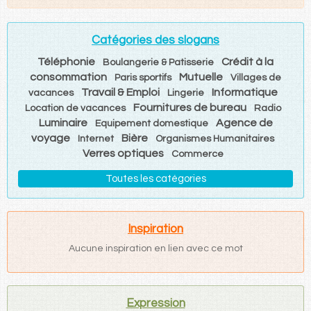
Catégories des slogans
Téléphonie
Crédit à la
Boulangerie & Patisserie
consommation
Mutuelle
Paris sportifs
Villages de
Travail & Emploi
Informatique
vacances
Lingerie
Fournitures de bureau
Location de vacances
Radio
Luminaire
Agence de
Equipement domestique
voyage
Bière
Internet
Organismes Humanitaires
Verres optiques
Commerce
Toutes les catégories
Inspiration
Aucune inspiration en lien avec ce mot
Expression