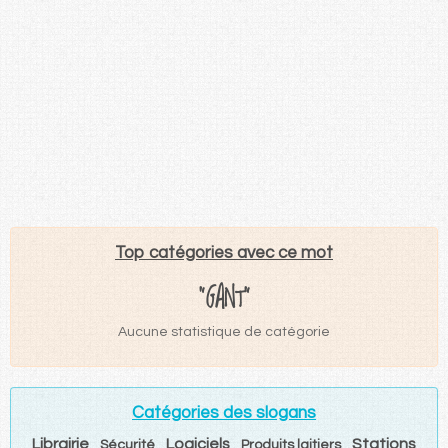
Top catégories avec ce mot
"GANT"
Aucune statistique de catégorie
Catégories des slogans
Librairie
Logiciels
Stations
Sécurité
Produits laitiers