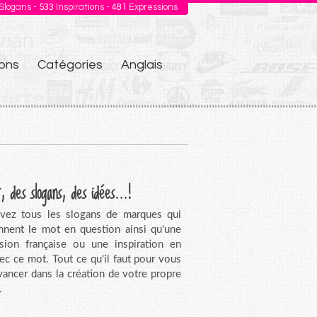
Slogans -
533
Inspirations -
481
Expressions
ons
Catégories
Anglais
, des slogans, des idées...!
vez tous les slogans de marques qui
nnent le mot en question ainsi qu'une
sion française ou une inspiration en
vec ce mot. Tout ce qu'il faut pour vous
avancer dans la création de votre propre
.