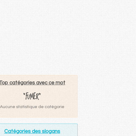
Top catégories avec ce mot
"FUMER"
Aucune statistique de catégorie
Catégories des slogans