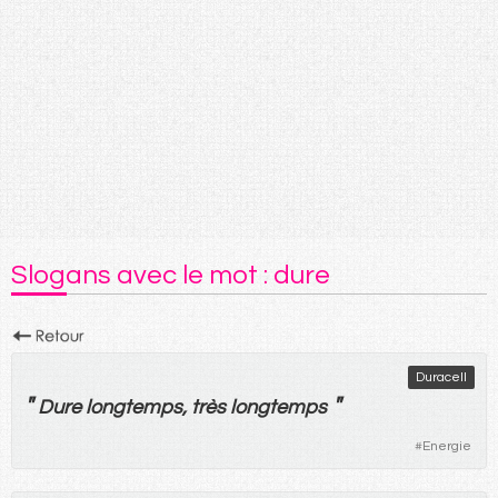
Slogans avec le mot : dure
Duracell
"
"
Dure
longtemps
,
très
longtemps
#
Energie