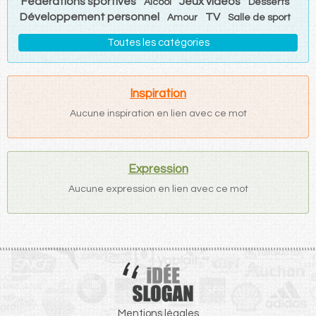
Fédérations sportives
Jeux vidéos
Alcool
Desserts
Développement personnel
TV
Amour
Salle de sport
Toutes les catégories
Inspiration
Aucune inspiration en lien avec ce mot
Expression
Aucune expression en lien avec ce mot
Mentions légales