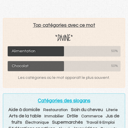
Top catégories avec ce mot
"DIVINE"
Alimentation
50%
Chocolat
50%
Les catégories où le mot apparaît le plus souvent.
Catégories des slogans
Aide à domicile
Soin du cheveu
Restauration
Literie
Arts de la table
Drôle
Jus de
Immobilier
Commerce
fruits
Supermarchés
Électronique
Travail & Emploi