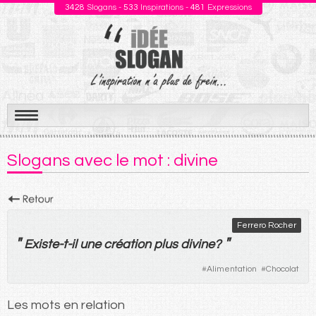
3428
Slogans -
533
Inspirations -
481
Expressions
Aller
au
Slogans avec le mot : divine
contenu
Ferrero Rocher
"
"
Existe
-t-
il
une
création
plus
divine
?
#
Alimentation
#
Chocolat
Les mots en relation