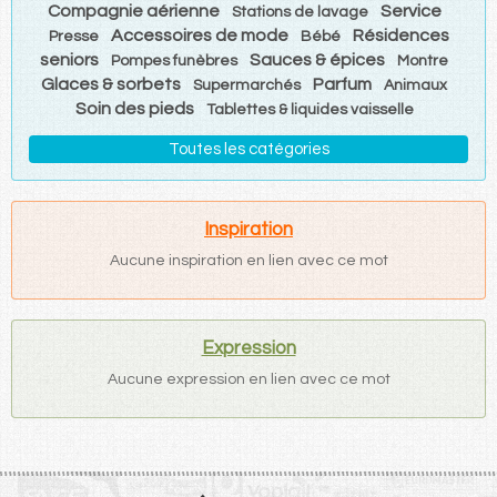
Compagnie aérienne
Service
Stations de lavage
Accessoires de mode
Résidences
Presse
Bébé
seniors
Sauces & épices
Pompes funèbres
Montre
Glaces & sorbets
Parfum
Supermarchés
Animaux
Soin des pieds
Tablettes & liquides vaisselle
Toutes les catégories
Inspiration
Aucune inspiration en lien avec ce mot
Expression
Aucune expression en lien avec ce mot