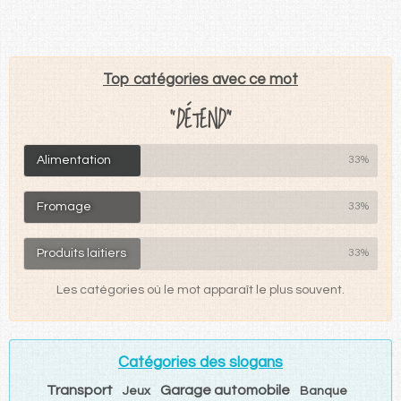
Top catégories avec ce mot
"DÉTEND"
Alimentation
33%
Fromage
33%
Produits laitiers
33%
Les catégories où le mot apparaît le plus souvent.
Catégories des slogans
Transport
Garage automobile
Jeux
Banque