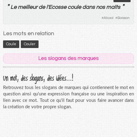
"
"
Le
meilleur
de
l'Ecosse
coule
dans
nos
malts
#
Alcool
#
Boisson
Les mots en relation
Coule
Couler
Les slogans des marques
Un mot, des slogans, des idées...!
Retrouvez tous les slogans de marques qui contiennent le mot en
question ainsi qu'une expression française ou une inspiration en
lien avec ce mot. Tout ce qu'il faut pour vous faire avancer dans
la création de votre propre slogan.