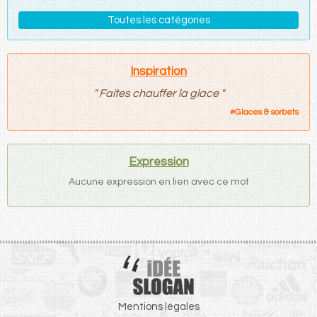
Toutes les catégories
Inspiration
"
Faites chauffer la glace
"
#
Glaces & sorbets
Expression
Aucune expression en lien avec ce mot
Mentions légales