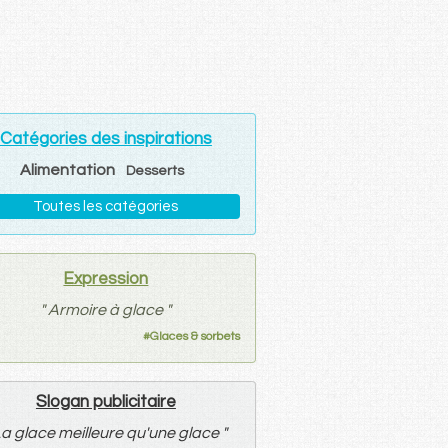
Catégories des inspirations
Alimentation
Desserts
Toutes les catégories
Expression
"
Armoire à glace
"
#
Glaces & sorbets
Slogan publicitaire
a glace meilleure qu'une glace
"