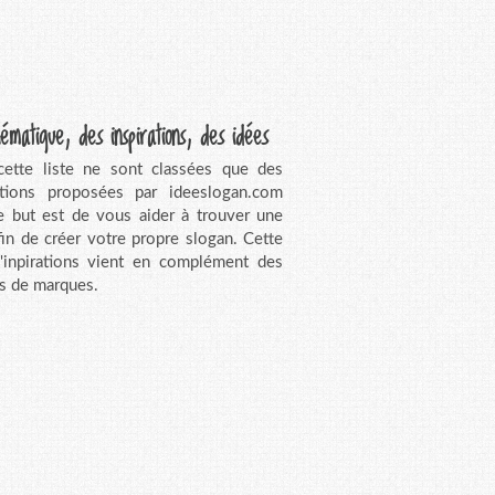
ématique, des inspirations, des idées
ette liste ne sont classées que des
ations proposées par ideeslogan.com
e but est de vous aider à trouver une
fin de créer votre propre slogan. Cette
d'inpirations vient en complément des
s de marques.