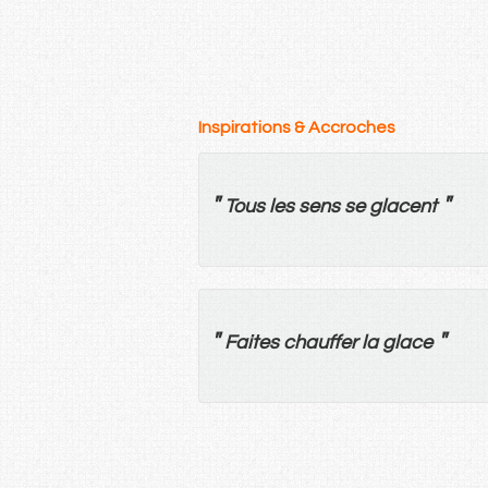
Inspirations & Accroches
"
"
Tous
les
sens
se
glacent
"
"
Faites
chauffer
la
glace