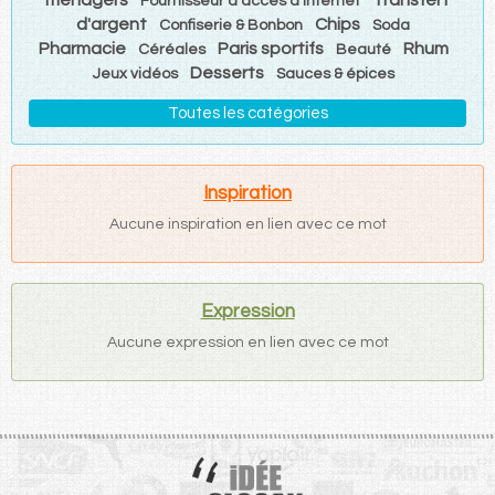
Fournisseur d'accès à Internet
d'argent
Chips
Confiserie & Bonbon
Soda
Pharmacie
Paris sportifs
Rhum
Céréales
Beauté
Desserts
Jeux vidéos
Sauces & épices
Toutes les catégories
Inspiration
Aucune inspiration en lien avec ce mot
Expression
Aucune expression en lien avec ce mot