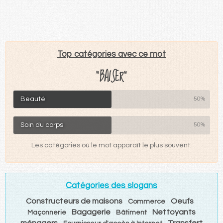
Top catégories avec ce mot
"BAISER"
Beauté
50%
Soin du corps
50%
Les catégories où le mot apparaît le plus souvent.
Catégories des slogans
Constructeurs de maisons
Oeufs
Commerce
Bagagerie
Nettoyants
Maçonnerie
Bâtiment
ménagers
Transfert