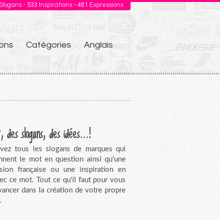
Slogans -
533
Inspirations -
481
Expressions
ons
Catégories
Anglais
, des slogans, des idées...!
vez tous les slogans de marques qui
nnent le mot en question ainsi qu'une
sion française ou une inspiration en
vec ce mot. Tout ce qu'il faut pour vous
avancer dans la création de votre propre
.