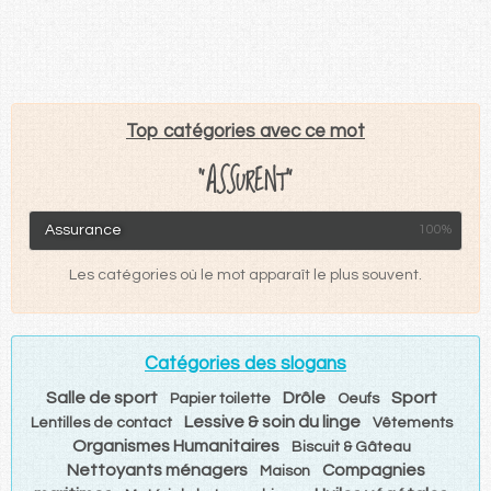
Top catégories avec ce mot
"ASSURENT"
Assurance
100%
Les catégories où le mot apparaît le plus souvent.
Catégories des slogans
Salle de sport
Drôle
Sport
Papier toilette
Oeufs
Lessive & soin du linge
Lentilles de contact
Vêtements
Organismes Humanitaires
Biscuit & Gâteau
Nettoyants ménagers
Compagnies
Maison