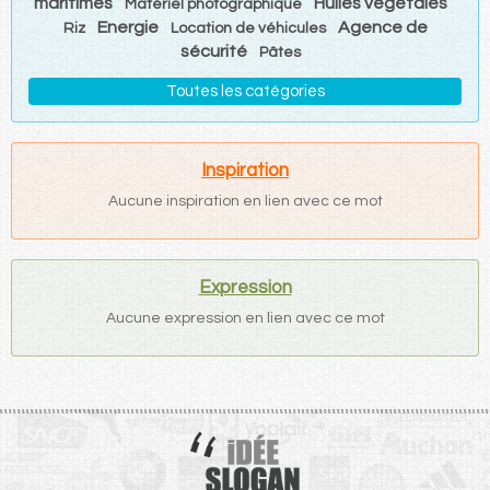
maritimes
Huiles végétales
Matériel photographique
Energie
Agence de
Riz
Location de véhicules
sécurité
Pâtes
Toutes les catégories
Inspiration
Aucune inspiration en lien avec ce mot
Expression
Aucune expression en lien avec ce mot