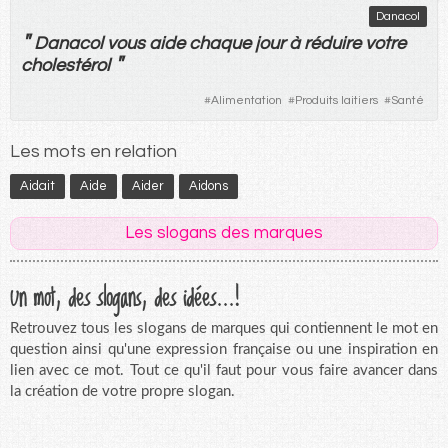
Danacol
"
Danacol
vous
aide
chaque
jour
à
réduire
votre
"
cholestérol
#
Alimentation
#
Produits laitiers
#
Santé
Les mots en relation
Aidait
Aide
Aider
Aidons
Les slogans des marques
Un mot, des slogans, des idées...!
Retrouvez tous les slogans de marques qui contiennent le mot en
question ainsi qu'une expression française ou une inspiration en
lien avec ce mot. Tout ce qu'il faut pour vous faire avancer dans
la création de votre propre slogan.