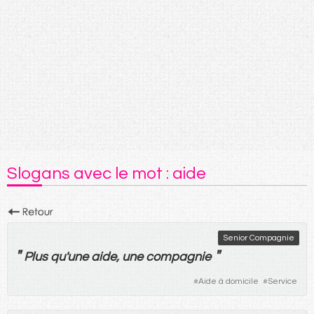
Slogans avec le mot : aide
Senior Compagnie
"
"
Plus
qu'
une
aide
,
une
compagnie
#
Aide à domicile
#
Service