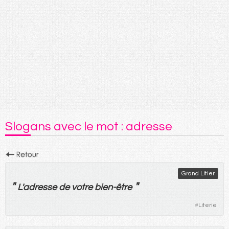
Slogans avec le mot : adresse
Grand Litier
"
"
L'
adresse
de
votre
bien-être
#
Literie