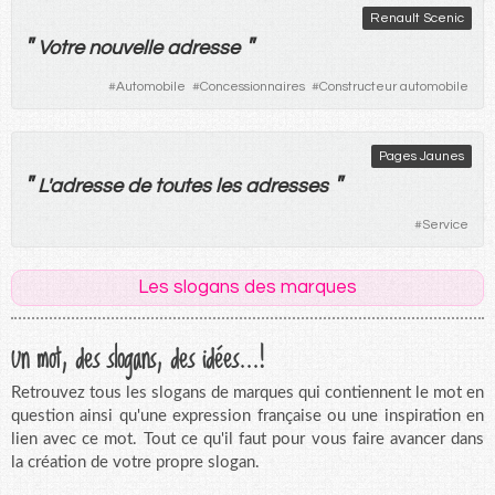
Renault Scenic
"
"
Votre
nouvelle
adresse
#
Automobile
#
Concessionnaires
#
Constructeur automobile
Pages Jaunes
"
"
L'
adresse
de
toutes
les
adresses
#
Service
Les slogans des marques
Un mot, des slogans, des idées...!
Retrouvez tous les slogans de marques qui contiennent le mot en
question ainsi qu'une expression française ou une inspiration en
lien avec ce mot. Tout ce qu'il faut pour vous faire avancer dans
la création de votre propre slogan.