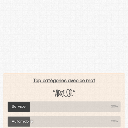
Top catégories avec ce mot
"ADRESSE"
Service
20%
Automobile
20%