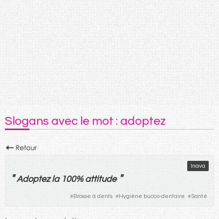
Slogans avec le mot : adoptez
Inava
"
"
Adoptez
la
100%
attitude
#
Brosse à dents
#
Hygiène bucco-dentaire
#
Santé