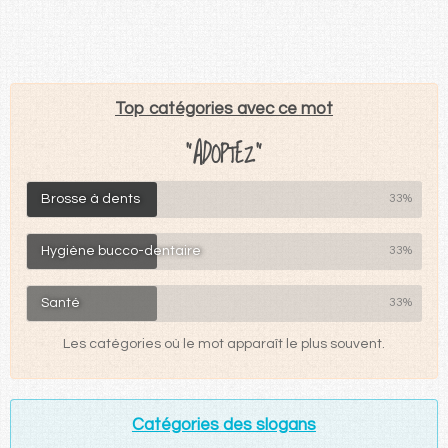
Top catégories avec ce mot
"ADOPTEZ"
Brosse à dents
33%
Hygiène bucco-dentaire
33%
Santé
33%
Les catégories où le mot apparaît le plus souvent.
Catégories des slogans