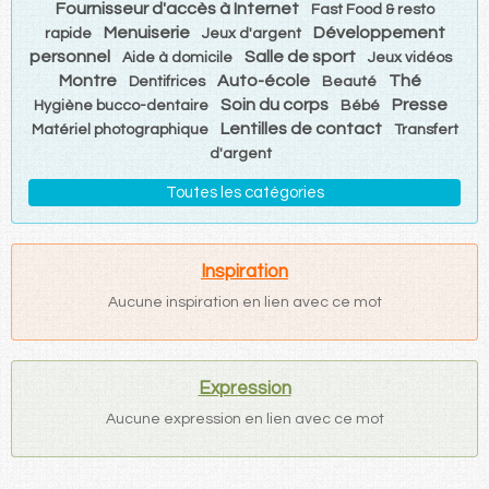
Fournisseur d'accès à Internet
Fast Food & resto
Menuiserie
Développement
rapide
Jeux d'argent
personnel
Salle de sport
Aide à domicile
Jeux vidéos
Montre
Auto-école
Thé
Dentifrices
Beauté
Soin du corps
Presse
Hygiène bucco-dentaire
Bébé
Lentilles de contact
Matériel photographique
Transfert
d'argent
Toutes les catégories
Inspiration
Aucune inspiration en lien avec ce mot
Expression
Aucune expression en lien avec ce mot