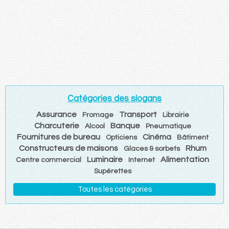
Catégories des slogans
Assurance
Transport
Fromage
Librairie
Charcuterie
Banque
Alcool
Pneumatique
Fournitures de bureau
Cinéma
Opticiens
Bâtiment
Constructeurs de maisons
Rhum
Glaces & sorbets
Luminaire
Alimentation
Centre commercial
Internet
Supérettes
Toutes les catégories