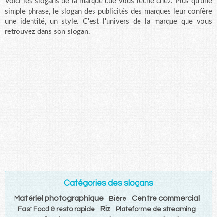
Voici les slogans de la marque que vous recherchez. Plus qu'une
simple phrase, le slogan des publicités des marques leur confère
une identité, un style. C'est l'univers de la marque que vous
retrouvez dans son slogan.
Catégories des slogans
Matériel photographique
Centre commercial
Bière
Riz
Fast Food & resto rapide
Plateforme de streaming