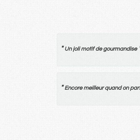
"
Un
joli
motif
de
gourmandise
"
Encore
meilleur
quand
on
par