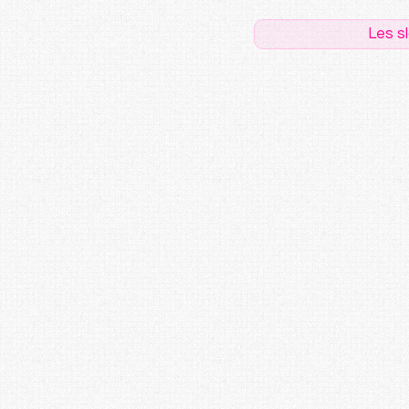
Les s