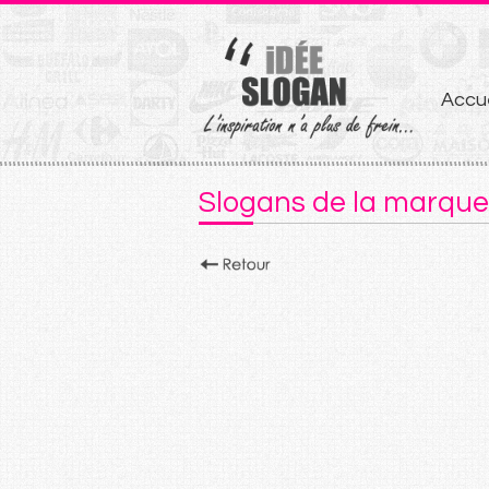
Aller
Accue
au
conten
Slogans de la marque