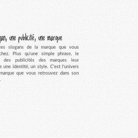
gan, une publicité, une marque
 les slogans de la marque que vous
chez. Plus qu'une simple phrase, le
n des publicités des marques leur
e une identité, un style. C'est l'univers
 marque que vous retrouvez dans son
.