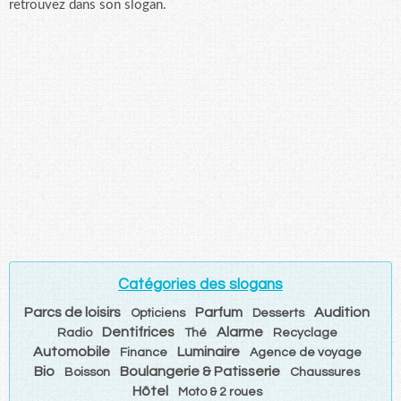
retrouvez dans son slogan.
Catégories des slogans
Parcs de loisirs
Parfum
Audition
Opticiens
Desserts
Dentifrices
Alarme
Radio
Thé
Recyclage
Automobile
Luminaire
Finance
Agence de voyage
Bio
Boulangerie & Patisserie
Boisson
Chaussures
Hôtel
Moto & 2 roues