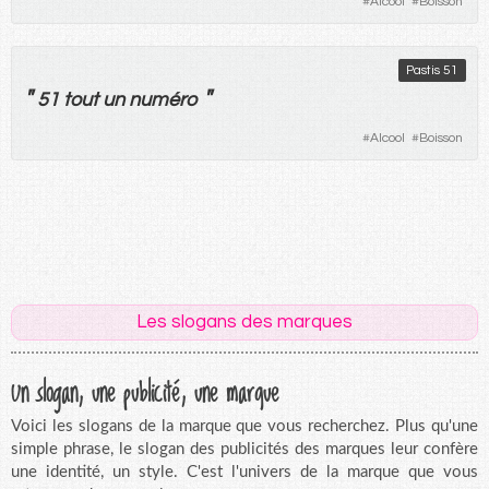
#
Alcool
#
Boisson
Pastis 51
"
"
51
tout
un
numéro
#
Alcool
#
Boisson
Les slogans des marques
Un slogan, une publicité, une marque
Voici les slogans de la marque que vous recherchez. Plus qu'une
simple phrase, le slogan des publicités des marques leur confère
une identité, un style. C'est l'univers de la marque que vous