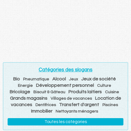
Catégories des slogans
Bio
Alcool
Jeux de société
Pneumatique
Jeux
Développement personnel
Energie
Culture
Bricolage
Produits laitiers
Biscuit & Gâteau
Cuisine
Grands magasins
Location de
Villages de vacances
vacances
Transfert d'argent
Dentifrices
Piscines
Immobilier
Nettoyants ménagers
Toutes les catégories