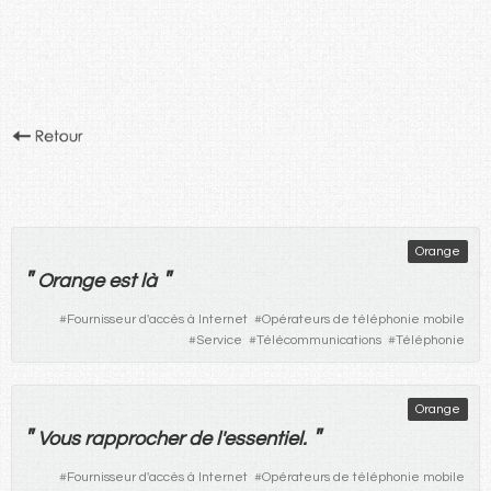
Orange
"
"
Orange
est
là
#
Fournisseur d'accès à Internet
#
Opérateurs de téléphonie mobile
#
Service
#
Télécommunications
#
Téléphonie
Orange
"
"
Vous
rapprocher
de
l'
essentiel
.
#
Fournisseur d'accès à Internet
#
Opérateurs de téléphonie mobile