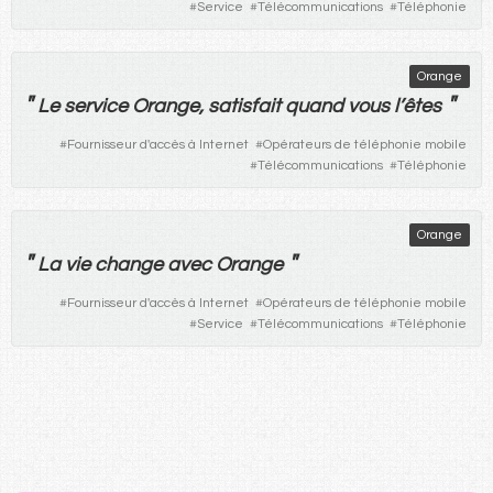
#
Service
#
Télécommunications
#
Téléphonie
Orange
"
"
Le
service
Orange
,
satisfait
quand
vous
l’
êtes
#
Fournisseur d'accès à Internet
#
Opérateurs de téléphonie mobile
#
Télécommunications
#
Téléphonie
Orange
"
"
La
vie
change
avec
Orange
#
Fournisseur d'accès à Internet
#
Opérateurs de téléphonie mobile
#
Service
#
Télécommunications
#
Téléphonie