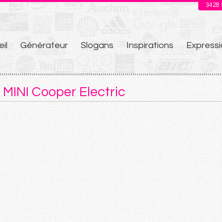
3428
il
Générateur
Slogans
Inspirations
Expressi
u
MINI Cooper Electric