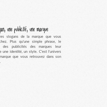
gan, une publicité, une marque
 les slogans de la marque que vous
chez. Plus qu'une simple phrase, le
n des publicités des marques leur
e une identité, un style. C'est l'univers
 marque que vous retrouvez dans son
.