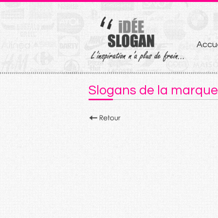
Aller
Accue
au
conten
Slogans de la marque 