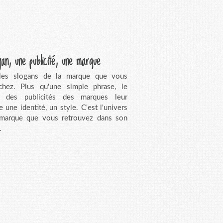
gan, une publicité, une marque
 les slogans de la marque que vous
chez. Plus qu'une simple phrase, le
n des publicités des marques leur
e une identité, un style. C'est l'univers
 marque que vous retrouvez dans son
.