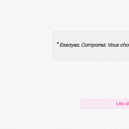
"
Essayez
.
Comparez
.
Vous
choi
Les s