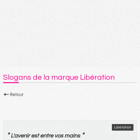
Slogans de la marque Libération
Libération
"
"
L'
avenir
est
entre
vos
mains