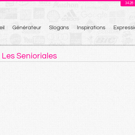
3428
il
Générateur
Slogans
Inspirations
Expressi
u
Les Senioriales