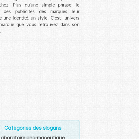
chez. Plus qu'une simple phrase, le
n des publicités des marques leur
e une identité, un style. C'est l'univers
 marque que vous retrouvez dans son
.
Catégories des slogans
Laboratoire pharmaceutique