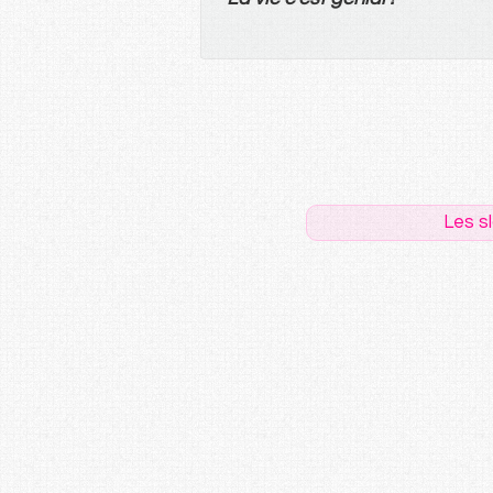
Les s