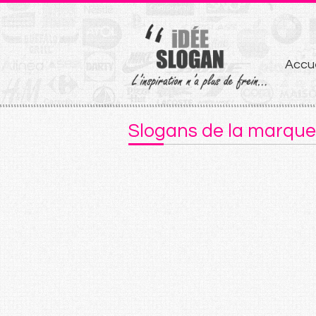
Aller
Accue
au
conten
Slogans de la marque 