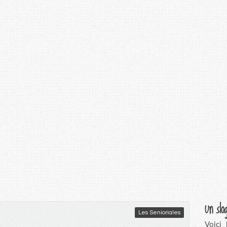
Un slo
Les Senioriales
Voici