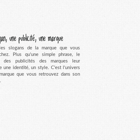
gan, une publicité, une marque
 les slogans de la marque que vous
chez. Plus qu'une simple phrase, le
n des publicités des marques leur
e une identité, un style. C'est l'univers
 marque que vous retrouvez dans son
.