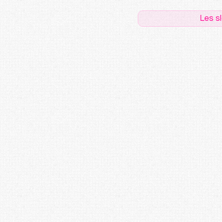
Les s