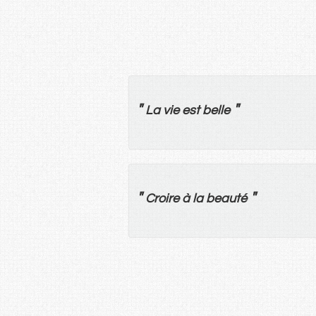
"
"
La
vie
est
belle
"
"
Croire
à
la
beauté