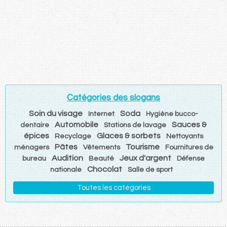
Catégories des slogans
Soin du visage
Soda
Internet
Hygiène bucco-
Automobile
Sauces &
dentaire
Stations de lavage
épices
Glaces & sorbets
Recyclage
Nettoyants
Pâtes
Tourisme
ménagers
Vêtements
Fournitures de
Audition
Jeux d'argent
bureau
Beauté
Défense
Chocolat
nationale
Salle de sport
Toutes les catégories