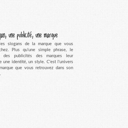
gan, une publicité, une marque
 les slogans de la marque que vous
chez. Plus qu'une simple phrase, le
n des publicités des marques leur
e une identité, un style. C'est l'univers
 marque que vous retrouvez dans son
.