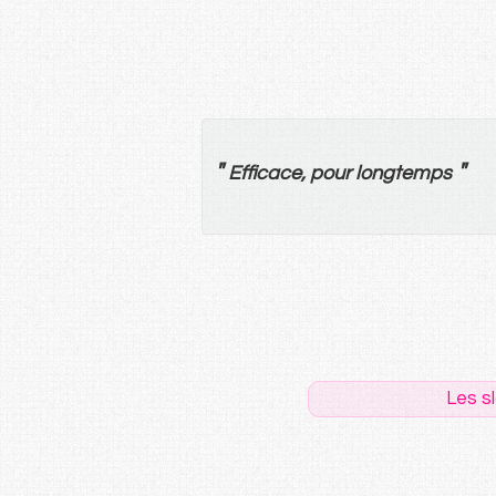
"
"
Efficace
,
pour
longtemps
Les s