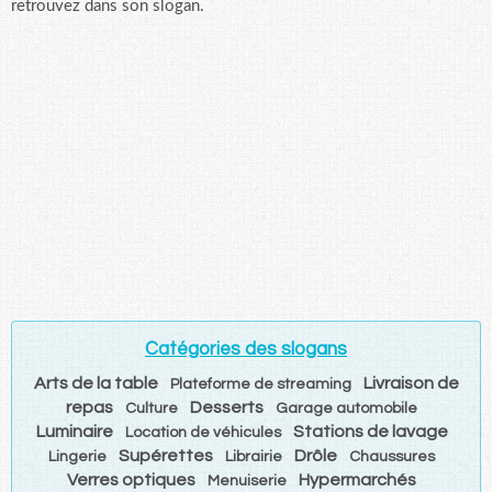
retrouvez dans son slogan.
Catégories des slogans
Arts de la table
Livraison de
Plateforme de streaming
repas
Desserts
Culture
Garage automobile
Luminaire
Stations de lavage
Location de véhicules
Supérettes
Drôle
Lingerie
Librairie
Chaussures
Verres optiques
Hypermarchés
Menuiserie