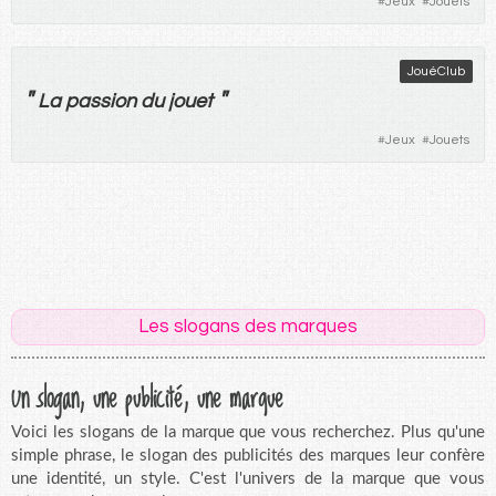
#
Jeux
#
Jouets
JouéClub
"
"
La
passion
du
jouet
#
Jeux
#
Jouets
Les slogans des marques
Un slogan, une publicité, une marque
Voici les slogans de la marque que vous recherchez. Plus qu'une
simple phrase, le slogan des publicités des marques leur confère
une identité, un style. C'est l'univers de la marque que vous