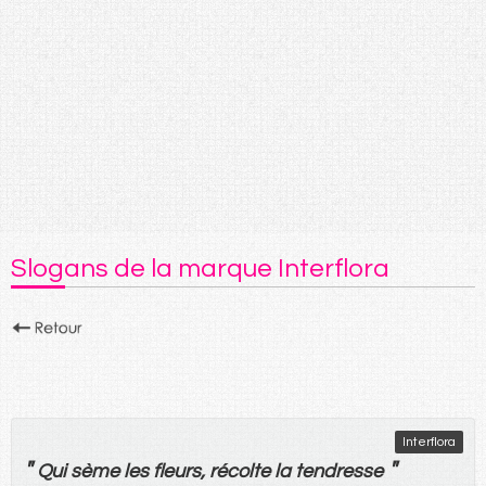
Slogans de la marque Interflora
Interflora
"
"
Qui
sème
les
fleurs
,
récolte
la
tendresse