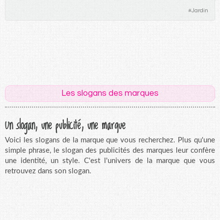
#
Jardin
Les slogans des marques
Un slogan, une publicité, une marque
Voici les slogans de la marque que vous recherchez. Plus qu'une
simple phrase, le slogan des publicités des marques leur confère
une identité, un style. C'est l'univers de la marque que vous
retrouvez dans son slogan.