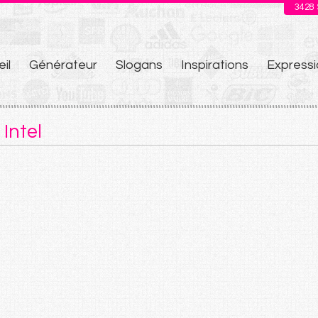
3428
il
Générateur
Slogans
Inspirations
Expressi
u
Intel