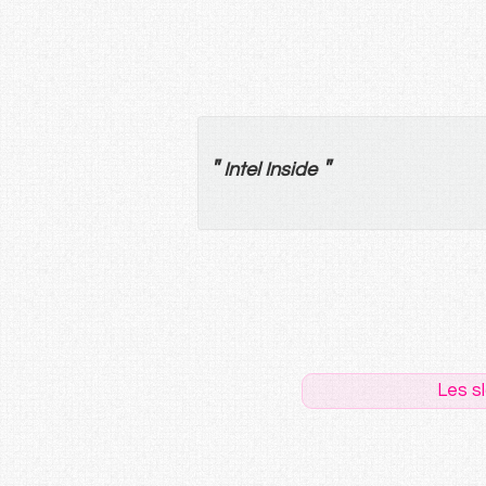
"
"
Intel Inside
Les s