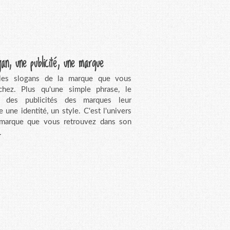
gan, une publicité, une marque
 les slogans de la marque que vous
chez. Plus qu'une simple phrase, le
n des publicités des marques leur
e une identité, un style. C'est l'univers
 marque que vous retrouvez dans son
.