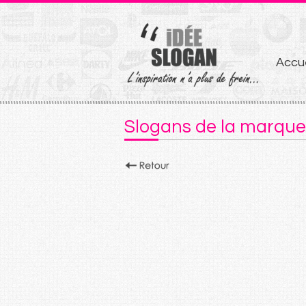
Aller
Accue
au
conten
Slogans de la marque 