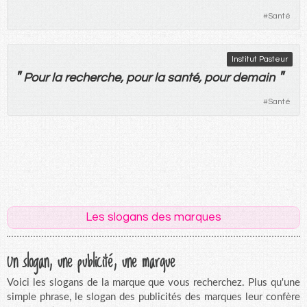
#
Santé
Institut Pasteur
"
"
Pour
la
recherche
,
pour
la
santé
,
pour
demain
#
Santé
Les slogans des marques
Un slogan, une publicité, une marque
Voici les slogans de la marque que vous recherchez. Plus qu'une
simple phrase, le slogan des publicités des marques leur confère