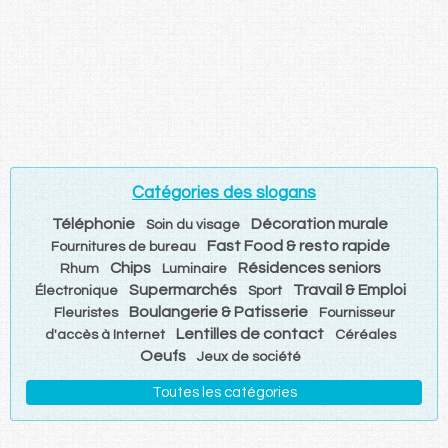
Catégories des slogans
Téléphonie
Décoration murale
Soin du visage
Fast Food & resto rapide
Fournitures de bureau
Chips
Résidences seniors
Rhum
Luminaire
Supermarchés
Travail & Emploi
Électronique
Sport
Boulangerie & Patisserie
Fleuristes
Fournisseur
Lentilles de contact
d'accès à Internet
Céréales
Oeufs
Jeux de société
Toutes les catégories