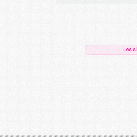
Les s