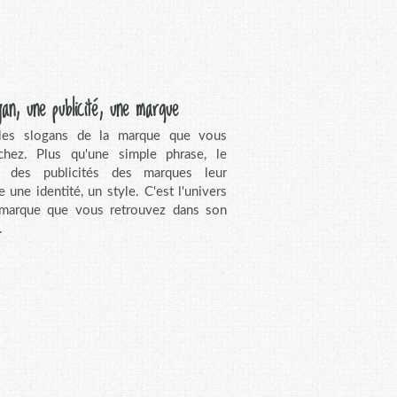
gan, une publicité, une marque
 les slogans de la marque que vous
chez. Plus qu'une simple phrase, le
n des publicités des marques leur
e une identité, un style. C'est l'univers
 marque que vous retrouvez dans son
.