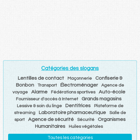
Catégories des slogans
Lentilles de contact
Confiserie &
Maçonnerie
Bonbon
Électroménager
Transport
Agence de
Alarme
Auto-école
voyage
Fédérations sportives
Grands magasins
Fournisseur d'accès à Internet
Dentifrices
Lessive & soin du linge
Plateforme de
Laboratoire pharmaceutique
streaming
Salle de
Agence de sécurité
Organismes
sport
Sécurité
Humanitaires
Huiles végétales
Toutes les catégories