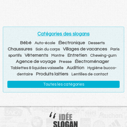
Catégories des slogans
Bébé
Électronique
Auto-école
Desserts
Chaussures
Villages de vacances
Soin du corps
Paris
Vêtements
Entretien
sportifs
Montre
Chewing-gum
Agence de voyage
Électroménager
Presse
Audition
Tablettes & liquides vaisselle
Hygiène bucco-
Produits laitiers
dentaire
Lentilles de contact
Toutes les catégories