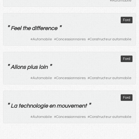
#
Automobile
Ford
"
"
Feel the difference
#
Automobile
#
Concessionnaires
#
Constructeur automobile
Ford
"
"
Allons
plus
loin
#
Automobile
#
Concessionnaires
#
Constructeur automobile
Ford
"
"
La
technologie
en
mouvement
#
Automobile
#
Concessionnaires
#
Constructeur automobile