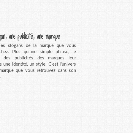
gan, une publicité, une marque
 les slogans de la marque que vous
chez. Plus qu'une simple phrase, le
n des publicités des marques leur
e une identité, un style. C'est l'univers
 marque que vous retrouvez dans son
.