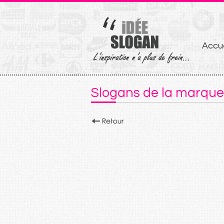
Aller
Accue
au
conten
Slogans de la marque