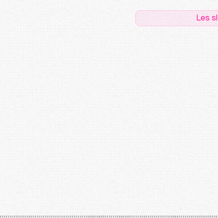
Les s