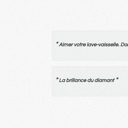
"
Aimer
votre
lave-vaisselle
.
Do
"
"
La
brillance
du
diamant