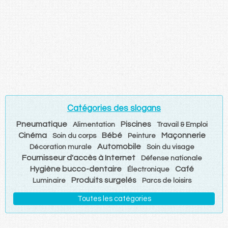
Catégories des slogans
Pneumatique
Piscines
Alimentation
Travail & Emploi
Cinéma
Bébé
Maçonnerie
Soin du corps
Peinture
Automobile
Décoration murale
Soin du visage
Fournisseur d'accès à Internet
Défense nationale
Hygiène bucco-dentaire
Café
Électronique
Produits surgelés
Luminaire
Parcs de loisirs
Toutes les catégories