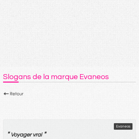
Slogans de la marque Evaneos
Evaneos
"
"
Voyager
vrai