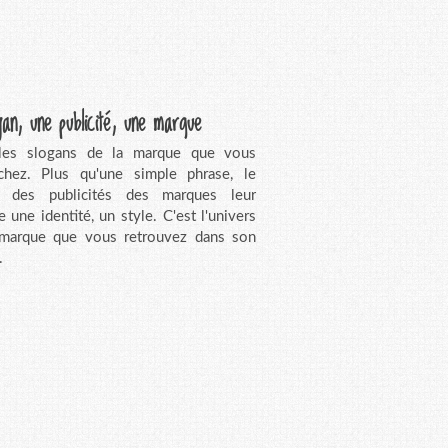
gan, une publicité, une marque
 les slogans de la marque que vous
chez. Plus qu'une simple phrase, le
n des publicités des marques leur
e une identité, un style. C'est l'univers
 marque que vous retrouvez dans son
.