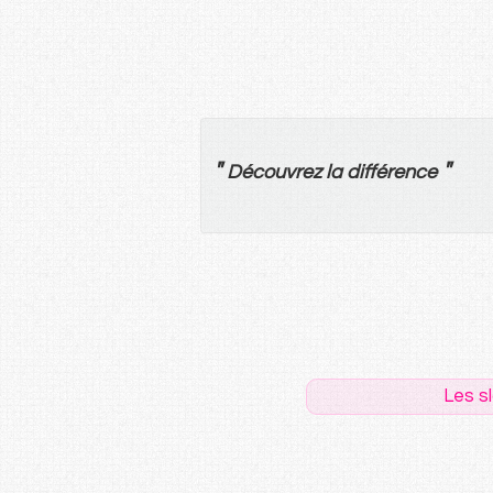
"
"
Découvrez
la
différence
Les s