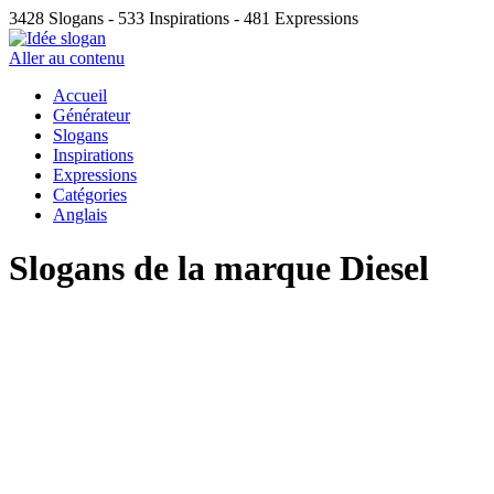
3428
Slogans -
533
Inspirations -
481
Expressions
Aller au contenu
Accueil
Générateur
Slogans
Inspirations
Expressions
Catégories
Anglais
Slogans de la marque Diesel