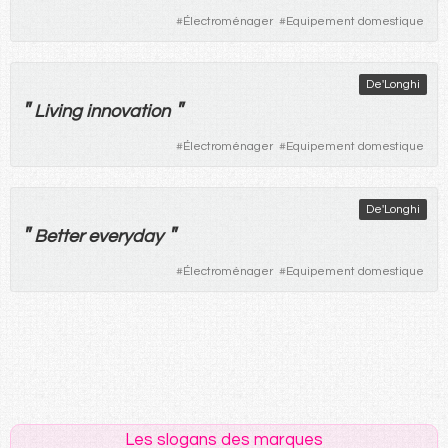
#
Électroménager
#
Equipement domestique
De'Longhi
"
"
Living innovation
#
Électroménager
#
Equipement domestique
De'Longhi
"
"
Better everyday
#
Électroménager
#
Equipement domestique
Les slogans des marques