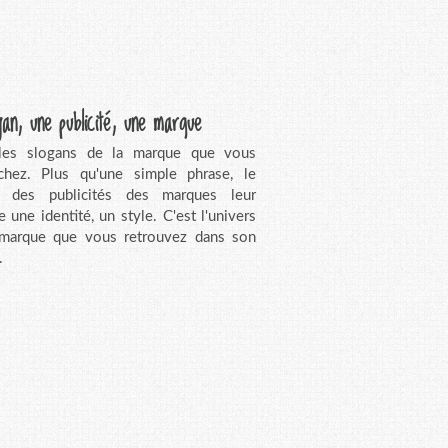
gan, une publicité, une marque
 les slogans de la marque que vous
chez. Plus qu'une simple phrase, le
n des publicités des marques leur
e une identité, un style. C'est l'univers
 marque que vous retrouvez dans son
.