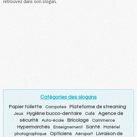
retrouvez dans son slogan.
Catégories des slogans
Papier toilette
Plateforme de streaming
Compotes
Hygiène bucco-dentaire
Agence de
Jeux
Café
sécurité
Bricolage
Auto-école
Commerce
Hypermarchés
Santé
Enseignement
Matériel
Opticiens
Livraison de
photographique
Aéroport