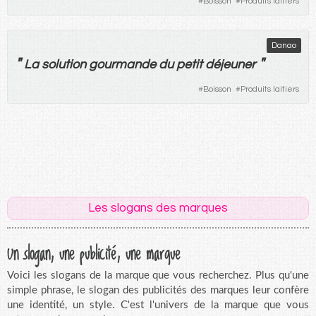
#
Boisson
#
Produits laitiers
Danao
"
"
La
solution
gourmande
du
petit
déjeuner
#
Boisson
#
Produits laitiers
Les slogans des marques
Un slogan, une publicité, une marque
Voici les slogans de la marque que vous recherchez. Plus qu'une
simple phrase, le slogan des publicités des marques leur confère
une identité, un style. C'est l'univers de la marque que vous