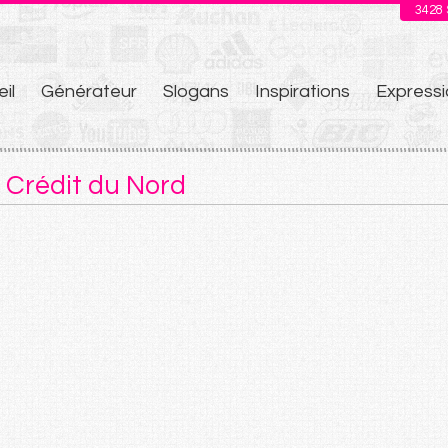
3428
il
Générateur
Slogans
Inspirations
Expressi
u
 Crédit du Nord