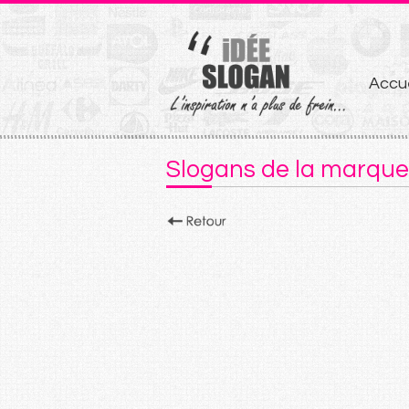
Aller
Accue
au
conten
Slogans de la marque