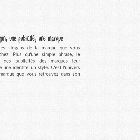
gan, une publicité, une marque
 les slogans de la marque que vous
chez. Plus qu'une simple phrase, le
n des publicités des marques leur
e une identité, un style. C'est l'univers
 marque que vous retrouvez dans son
.