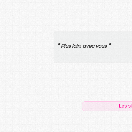
"
"
Plus
loin
,
avec
vous
Les s