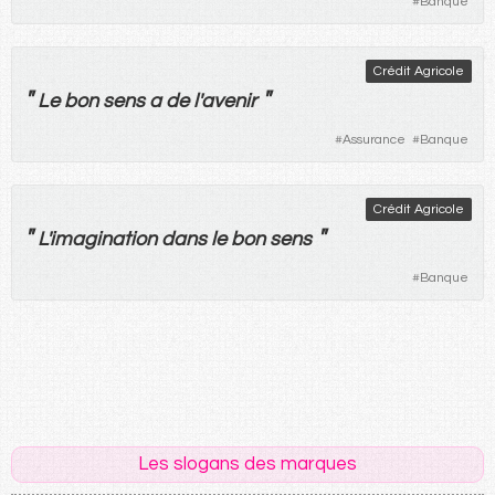
#
Banque
Crédit Agricole
"
"
Le
bon
sens
a
de
l'
avenir
#
Assurance
#
Banque
Crédit Agricole
"
"
L'
imagination
dans
le
bon
sens
#
Banque
Les slogans des marques