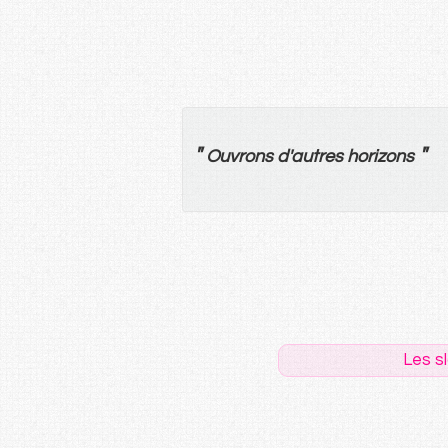
"
"
Ouvrons
d'
autres
horizons
Les s