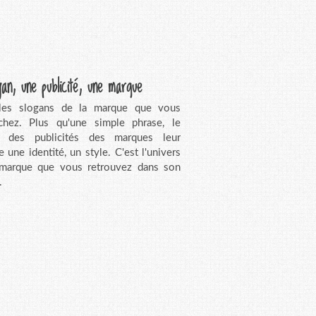
gan, une publicité, une marque
 les slogans de la marque que vous
chez. Plus qu'une simple phrase, le
n des publicités des marques leur
e une identité, un style. C'est l'univers
 marque que vous retrouvez dans son
.