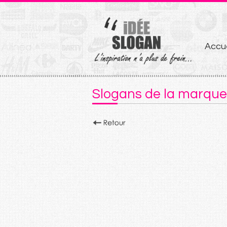
Aller
Accue
au
conten
Slogans de la marque