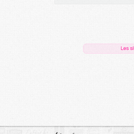
Les s