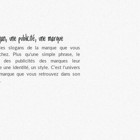
gan, une publicité, une marque
 les slogans de la marque que vous
chez. Plus qu'une simple phrase, le
n des publicités des marques leur
e une identité, un style. C'est l'univers
 marque que vous retrouvez dans son
.