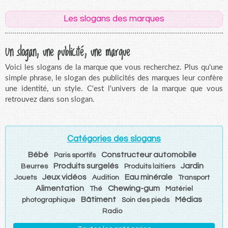
Les slogans des marques
Un slogan, une publicité, une marque
Voici les slogans de la marque que vous recherchez. Plus qu'une
simple phrase, le slogan des publicités des marques leur confère
une identité, un style. C'est l'univers de la marque que vous
retrouvez dans son slogan.
Catégories des slogans
Bébé
Constructeur automobile
Paris sportifs
Produits surgelés
Jardin
Beurres
Produits laitiers
Jeux vidéos
Eau minérale
Jouets
Audition
Transport
Alimentation
Chewing-gum
Thé
Matériel
Bâtiment
Médias
photographique
Soin des pieds
Radio