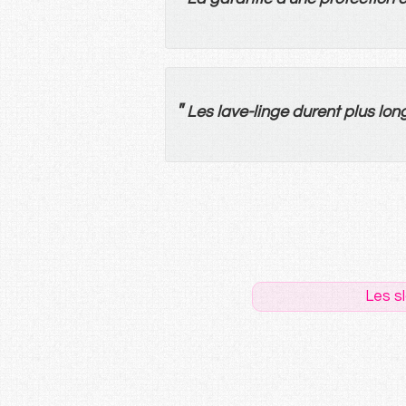
"
Les
lave-linge
durent
plus
lon
Les s