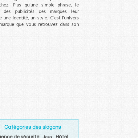
chez. Plus qu'une simple phrase, le
n des publicités des marques leur
e une identité, un style. C'est l'univers
 marque que vous retrouvez dans son
.
Catégories des slogans
ence de sécurité
Hôtel
Jeux